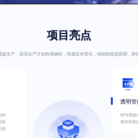
项目亮点
精益生产，提高生产计划的准确性，快速应对变化，缩短制造提前期，降
透明管
划沟
APS系
间缩
者对车间
计划