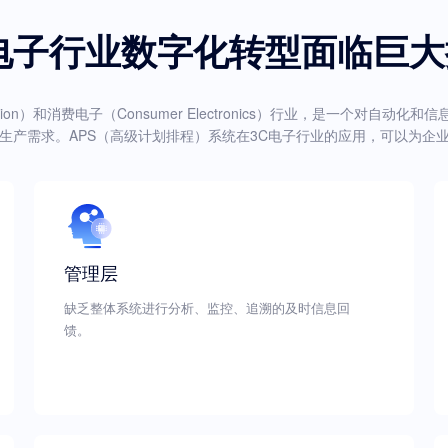
电子行业数字化转型面临巨
ation）和消费电子（Consumer Electronics）行业，是一个
生产需求。APS（高级计划排程）系统在3C电子行业的应用，可以为企
管理层
缺乏整体系统进行分析、监控、追溯的及时信息回
馈。