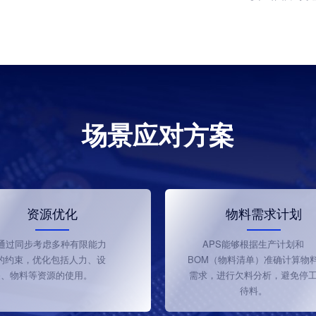
场景应对方案
资源优化
物料需求计划
S通过同步考虑多种有限能力
APS能够根据生产计划和
的约束，优化包括人力、设
BOM（物料清单）准确计算物
备、物料等资源的使用。
需求，进行欠料分析，避免停
待料。