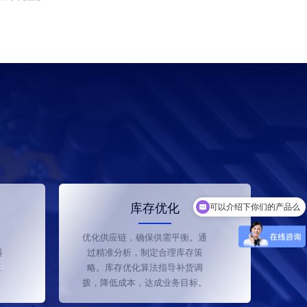
库存优化
可以介绍下你们的产品么
优化供应链，确保供需平衡。通
料
过精准分析，制定合理库存策
工
略。库存优化算法指导补货调
拨，降低成本，达成业务目标。