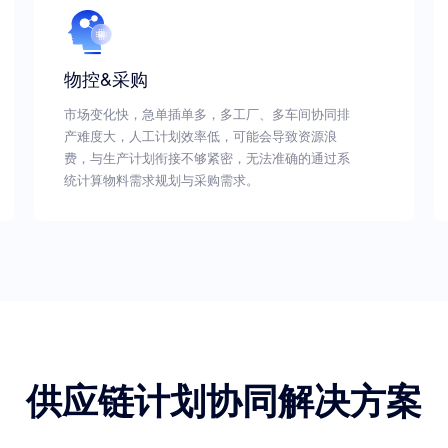
物控&采购
市场变化快，急单插单多，多工厂、多车间协同排
产难度大，人工计划效率低，可能会导致资源浪
费，与生产计划衔接不够紧密，无法准确的通过系
统计算物料需求规划与采购需求。
供应链计划协同解决方案