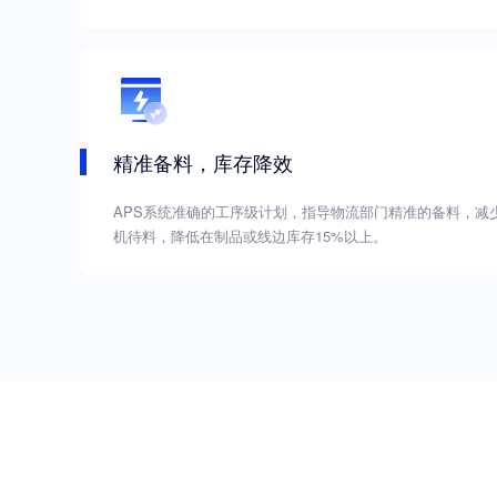
精准备料，库存降效
APS系统准确的工序级计划，指导物流部门精准的备料，减
机待料，降低在制品或线边库存15%以上。