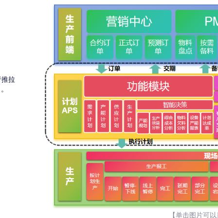
行推拉
力。
【单击图片可以